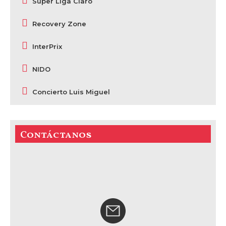
Super Liga Claro
Recovery Zone
InterPrix
NIDO
Concierto Luis Miguel
Contáctanos