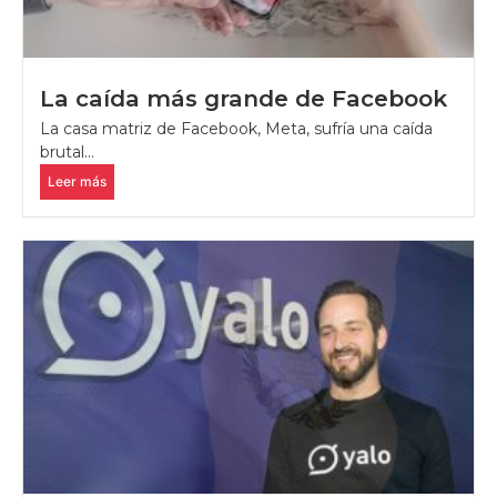
La caída más grande de Facebook
La casa matriz de Facebook, Meta, sufría una caída
brutal...
Leer más