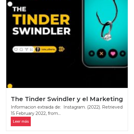
The Tinder Swindler y el Marketing
Informacion extraida de: Instagram. (2022). Retrieved
15 February 2022, from...
Leer más