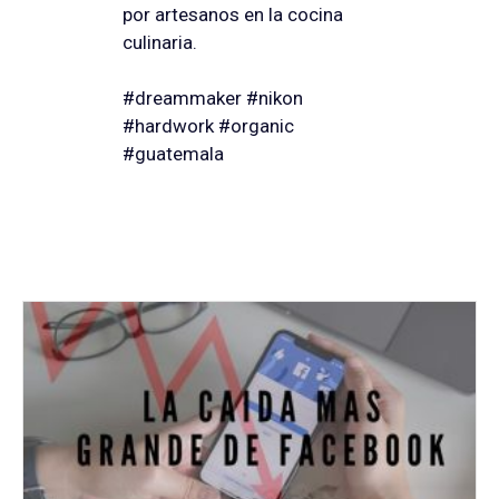
por artesanos en la cocina
culinaria.
#dreammaker #nikon
#hardwork #organic
#guatemala