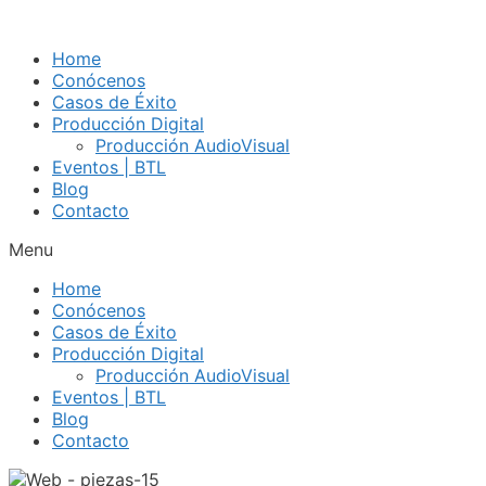
Home
Conócenos
Casos de Éxito
Producción Digital
Producción AudioVisual
Eventos | BTL
Blog
Contacto
Menu
Home
Conócenos
Casos de Éxito
Producción Digital
Producción AudioVisual
Eventos | BTL
Blog
Contacto