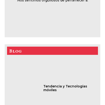
Nos sentimos orgullosos de pertenecer a:
Blog
Tendencia y Tecnologías
móviles