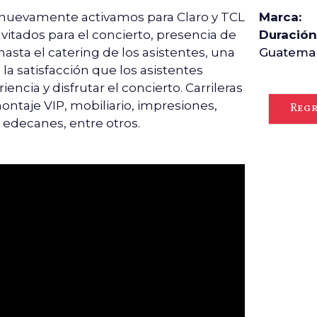
nuevamente activamos para Claro y TCL
Marca:
nvitados para el concierto, presencia de
Duración
asta el catering de los asistentes, una
Guatema
la satisfacción que los asistentes
encia y disfrutar el concierto. Carrileras
 montaje VIP, mobiliario, impresiones,
Regr
, edecanes, entre otros.