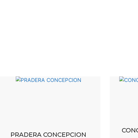
CON
PRADERA CONCEPCION