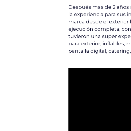
Después mas de 2 años 
la experiencia para sus i
marca desde el exterior h
ejecución completa, con 
tuvieron una super experi
para exterior, inflables,
pantalla digital, catering