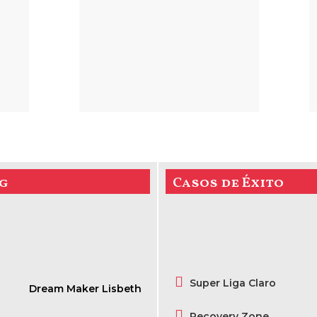
g
Casos de Éxito
Super Liga Claro
Dream Maker Lisbeth
Recovery Zone